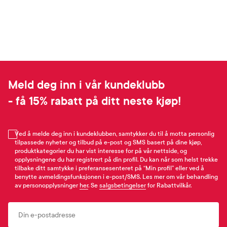
Meld deg inn i vår kundeklubb
- få 15% rabatt på ditt neste kjøp!
Ved å melde deg inn i kundeklubben, samtykker du til å motta personlig
tilpassede nyheter og tilbud på e-post og SMS basert på dine kjøp,
produktkategorier du har vist interesse for på vår nettside, og
opplysningene du har registrert på din profil. Du kan når som helst trekke
tilbake ditt samtykke i preferansesenteret på “Min profil” eller ved å
benytte avmeldingsfunksjonen i e-post/SMS. Les mer om vår behandling
av personopplysninger
her
. Se
salgsbetingelser
for Rabattvilkår.
Email