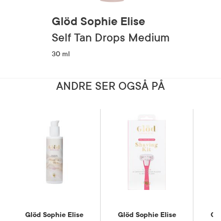
Glöd Sophie Elise
Self Tan Drops Medium
30 ml
ANDRE SER OGSÅ PÅ
Glöd Sophie Elise
Glöd Sophie Elise
Glö