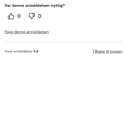
Var denne anmeldelsen nyttig?
0
0
flagg denne anmeldelsen
Tilbake til toppen
Viser anmeldelser
1-2