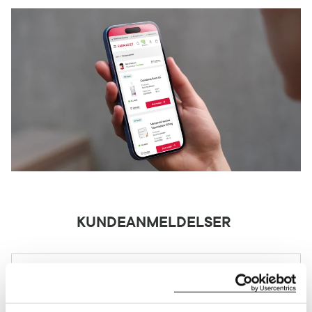
KUNDEANMELDELSER
2 anmeldelser