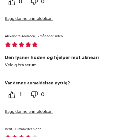
0
0
flagg denne anmeldelsen
Alexandra-Andreea
5 måneder siden
Den lysner huden og hjelper mot aknearr
Veldig bra serum
Var denne anmeldelsen nyttig?
1
0
flagg denne anmeldelsen
Berit
10 måneder siden