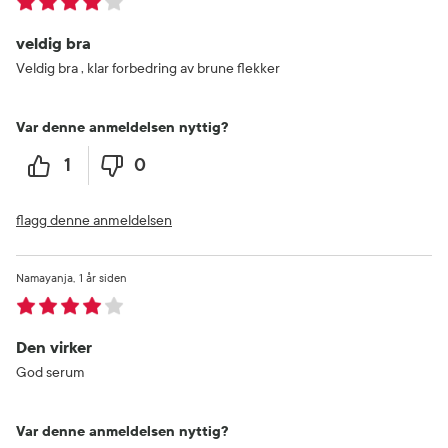
veldig bra
Veldig bra , klar forbedring av brune flekker
Var denne anmeldelsen nyttig?
1
0
flagg denne anmeldelsen
Namayanja
1 år siden
Den virker
God serum
Var denne anmeldelsen nyttig?