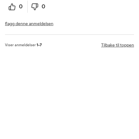
0
0
flagg denne anmeldelsen
Tilbake til toppen
Viser anmeldelser
1-7