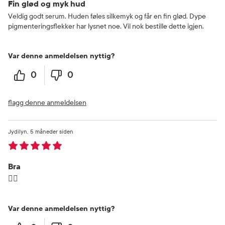
Fin glød og myk hud
Veldig godt serum. Huden føles silkemyk og får en fin glød. Dype
pigmenteringsflekker har lysnet noe. Vil nok bestille dette igjen.
Var denne anmeldelsen nyttig?
0
0
flagg denne anmeldelsen
Jydilyn
5 måneder siden
Bra
👍🏼
Var denne anmeldelsen nyttig?