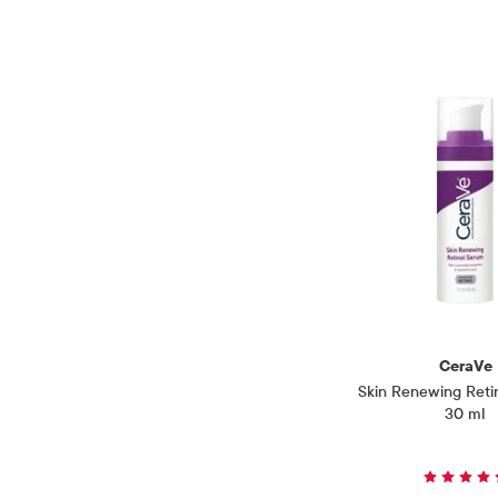
CeraVe
Skin Renewing Reti
30 ml