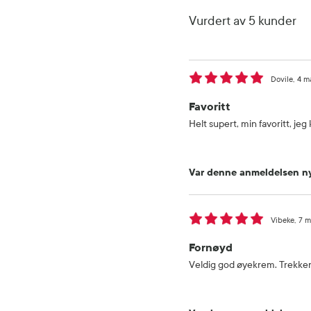
Vurdert av 5 kunder
Dovile
4 m
Favoritt
Helt supert, min favoritt, jeg
Var denne anmeldelsen ny
Vibeke
7 m
Fornøyd
Veldig god øyekrem. Trekker 