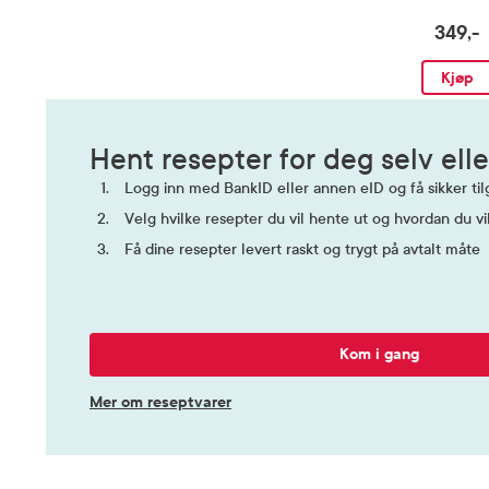
349,-
Kjøp
Hent resepter for deg selv elle
Logg inn med BankID eller annen eID og få sikker tilg
Velg hvilke resepter du vil hente ut og hvordan du vi
Få dine resepter levert raskt og trygt på avtalt måte
Kom i gang
Mer om reseptvarer