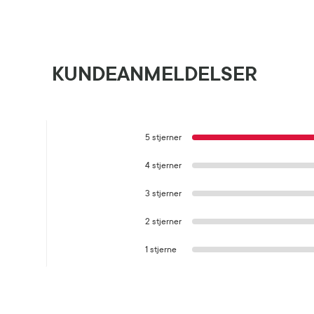
KUNDEANMELDELSER
5 stjerner
4 stjerner
3 stjerner
2 stjerner
1 stjerne