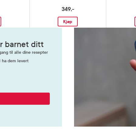
349,-
Kjøp
r barnet ditt
ang til alle dine resepter
l ha dem levert