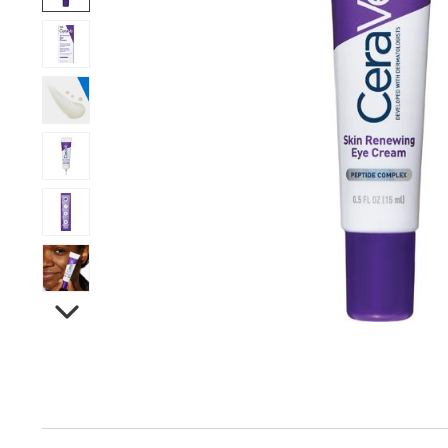
Next
Produktinfo