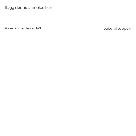
flagg denne anmeldelsen
Tilbake til toppen
Viser anmeldelser
1-3