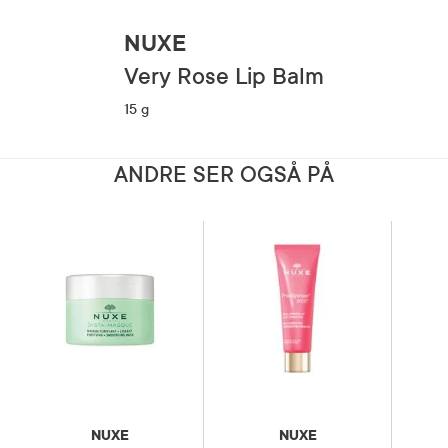
NUXE
Very Rose Lip Balm
15 g
ANDRE SER OGSÅ PÅ
NUXE
NUXE