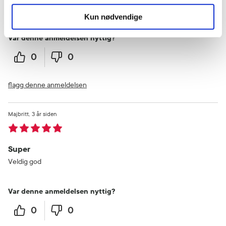
like lenge på leppene. Lukter godt.
Kun nødvendige
Var denne anmeldelsen nyttig?
0
0
flagg denne anmeldelsen
Majbritt
3 år siden
Super
Veldig god
Var denne anmeldelsen nyttig?
0
0