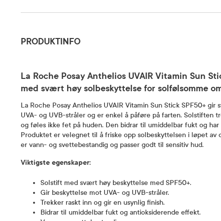
Produktinfo
PRODUKTINFO
La Roche Posay Anthelios UVAIR Vitamin Sun Stic
med svært høy solbeskyttelse for solfølsomme om
La Roche Posay Anthelios UVAIR Vitamin Sun Stick SPF50+ gir 
UVA- og UVB-stråler og er enkel å påføre på farten. Solstiften tre
og føles ikke fet på huden. Den bidrar til umiddelbar fukt og har
Produktet er velegnet til å friske opp solbeskyttelsen i løpet av
er vann- og svettebestandig og passer godt til sensitiv hud.
Viktigste egenskaper:
Solstift med svært høy beskyttelse med SPF50+.
Gir beskyttelse mot UVA- og UVB-stråler.
Trekker raskt inn og gir en usynlig finish.
Bidrar til umiddelbar fukt og antioksiderende effekt.