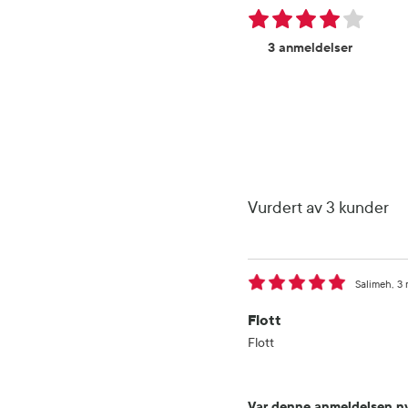
3 anmeldelser
Vurdert av 3 kunder
Salimeh
3 
Flott
Flott
Var denne anmeldelsen ny