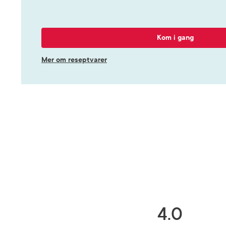
Kom i gang
Mer om reseptvarer
4.0