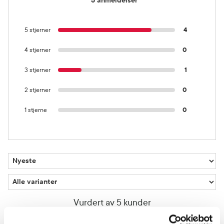
5 anmeldelser
5 stjerner
4
4 stjerner
0
3 stjerner
1
2 stjerner
0
1 stjerne
0
Vurdert av 5 kunder