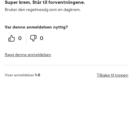
Super krem. Står til forventningene.
Bruker den regelmessig som en dagkrem.
Var denne anmeldelsen nyttig?
0
0
flagg denne anmeldelsen
Tilbake til toppen
Viser anmeldelser
1-5