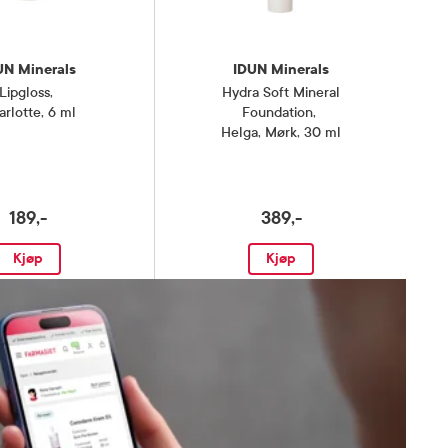
UN Minerals
IDUN Minerals
Lipgloss
,
Hydra Soft Mineral
rlotte, 6 ml
Foundation
,
Helga, Mørk, 30 ml
189,-
389,-
Kjøp
Kjøp