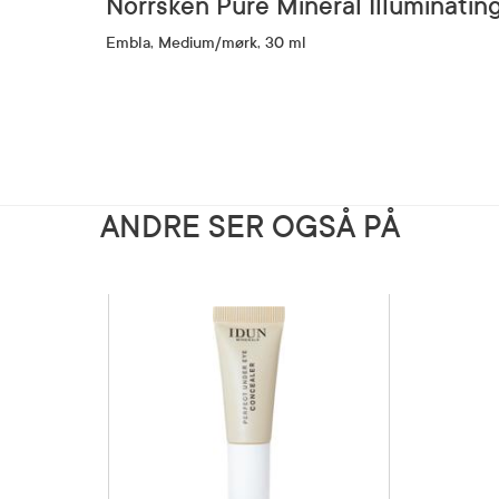
Norrsken Pure Mineral Illuminati
Embla, Medium/mørk, 30 ml
ANDRE SER OGSÅ PÅ