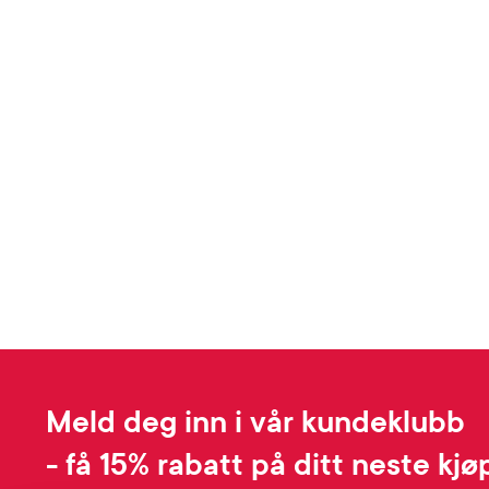
Meld deg inn i vår kundeklubb
- få 15% rabatt på ditt neste kjø