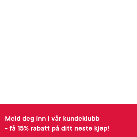
Meld deg inn i vår kundeklubb
- få 15% rabatt på ditt neste kjøp!