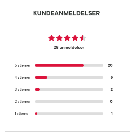
KUNDEANMELDELSER
28 anmeldelser
5 stjerner
20
4 stjerner
5
3 stjerner
2
2 stjerner
0
1 stjerne
1