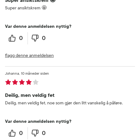
Super ansiktskrem 🤩
Super ansiktskrem 🤩
Var denne anmeldelsen nyttig?
0
0
flagg denne anmeldelsen
Johanna
10 måneder siden
Deilig, men veldig fet
Deilig, men veldig fet, noe som gjør den litt vanskelig å påføre.
Var denne anmeldelsen nyttig?
0
0