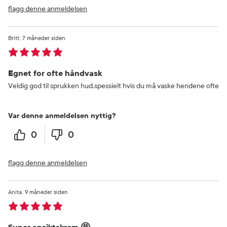
flagg denne anmeldelsen
Britt
7 måneder siden
Egnet for ofte håndvask
Veldig god til sprukken hud,spessielt hvis du må vaske hendene ofte
Var denne anmeldelsen nyttig?
0
0
flagg denne anmeldelsen
Anita
9 måneder siden