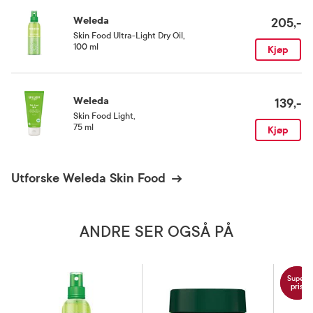
Weleda
205,-
Skin Food Ultra-Light Dry Oil
,
100 ml
Kjøp
Weleda
139,-
Skin Food Light
,
75 ml
Kjøp
Utforske Weleda Skin Food
ANDRE SER OGSÅ PÅ
Super
pris