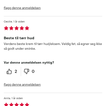
flagg denne anmeldelsen
Cecilie
1 år siden
Beste til tørr hud
Verdens beste krem til tørr hud/eksem. Veldig fet, så egner seg ikke
så godt under sminke.
Var denne anmeldelsen nyttig?
2
0
flagg denne anmeldelsen
Anita
1 år siden