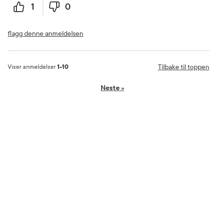
1
0
flagg denne anmeldelsen
Tilbake til toppen
Viser anmeldelser
1-10
Neste
»