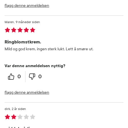
flagg denne anmeldelsen
Maren
9 måneder siden
Ringblomstkrem.
Mild og god krem, ingen sterk lukt. Lett å smøre ut.
Var denne anmeldelsen nyttig?
0
0
flagg denne anmeldelsen
dirk
2 år siden