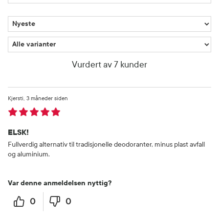
Vurdert av 7 kunder
Kjersti
3 måneder siden
ELSK!
Fullverdig alternativ til tradisjonelle deodoranter, minus plast avfall
og aluminium.
Var denne anmeldelsen nyttig?
0
0