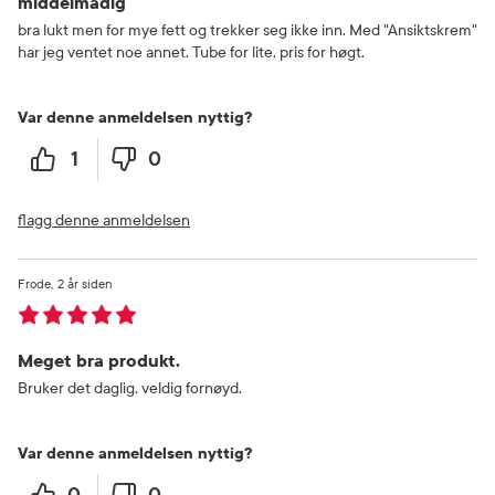
middelmådig
bra lukt men for mye fett og trekker seg ikke inn. Med "Ansiktskrem"
har jeg ventet noe annet. Tube for lite, pris for høgt.
Var denne anmeldelsen nyttig?
1
0
flagg denne anmeldelsen
Frode
2 år siden
Meget bra produkt.
Bruker det daglig, veldig fornøyd.
Var denne anmeldelsen nyttig?
0
0