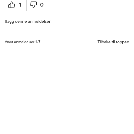
1
0
flagg denne anmeldelsen
Tilbake til toppen
Viser anmeldelser
1-7