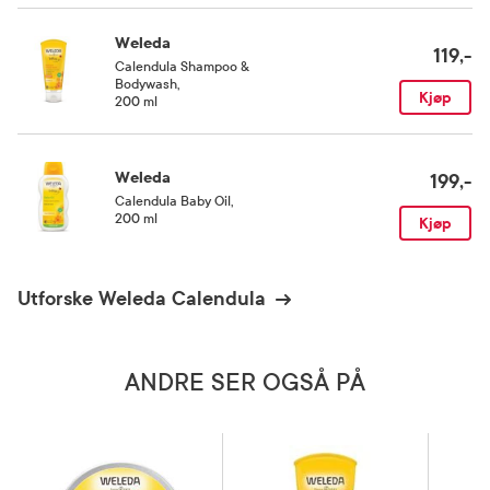
Weleda
119,-
Calendula Shampoo &
Bodywash
,
Kjøp
200 ml
Weleda
199,-
Calendula Baby Oil
,
200 ml
Kjøp
Utforske Weleda Calendula
ANDRE SER OGSÅ PÅ