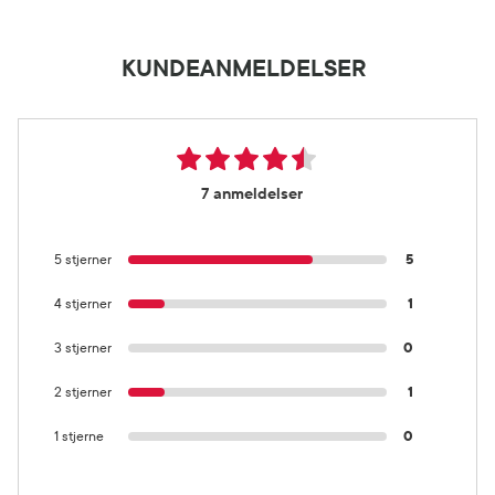
KUNDEANMELDELSER
7 anmeldelser
5 stjerner
5
4 stjerner
1
3 stjerner
0
2 stjerner
1
1 stjerne
0