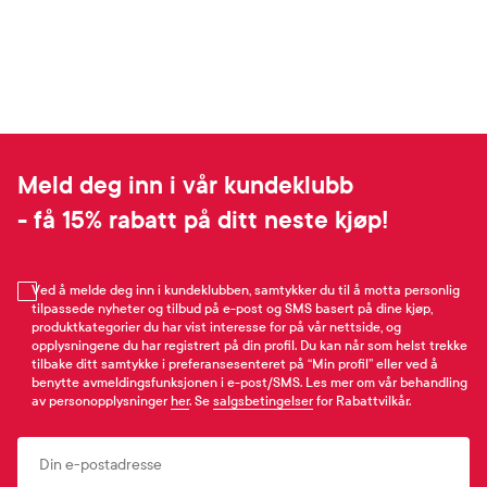
Meld deg inn i vår kundeklubb
- få 15% rabatt på ditt neste kjøp!
Ved å melde deg inn i kundeklubben, samtykker du til å motta personlig
tilpassede nyheter og tilbud på e-post og SMS basert på dine kjøp,
produktkategorier du har vist interesse for på vår nettside, og
opplysningene du har registrert på din profil. Du kan når som helst trekke
tilbake ditt samtykke i preferansesenteret på “Min profil” eller ved å
benytte avmeldingsfunksjonen i e-post/SMS. Les mer om vår behandling
av personopplysninger
her
. Se
salgsbetingelser
for Rabattvilkår.
Email