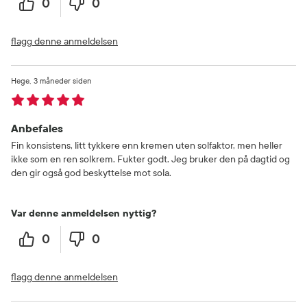
0
0
flagg denne anmeldelsen
Hege
3 måneder siden
Anbefales
Fin konsistens, litt tykkere enn kremen uten solfaktor, men heller
ikke som en ren solkrem. Fukter godt. Jeg bruker den på dagtid og
den gir også god beskyttelse mot sola.
Var denne anmeldelsen nyttig?
0
0
flagg denne anmeldelsen