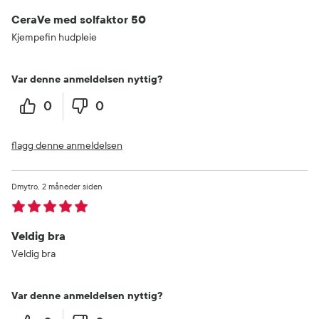
CeraVe med solfaktor 50
Kjempefin hudpleie
Var denne anmeldelsen nyttig?
0
0
flagg denne anmeldelsen
Dmytro
2 måneder siden
Veldig bra
Veldig bra
Var denne anmeldelsen nyttig?