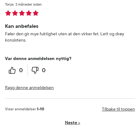
Tonje
3 måneder siden
Kan anbefales
Føler den gir mye fuktighet uten at den virker fet. Lett og drøy
konsistens.
Var denne anmeldelsen nyttig?
0
0
flagg denne anmeldelsen
Tilbake til toppen
Viser anmeldelser
1-10
Neste
»