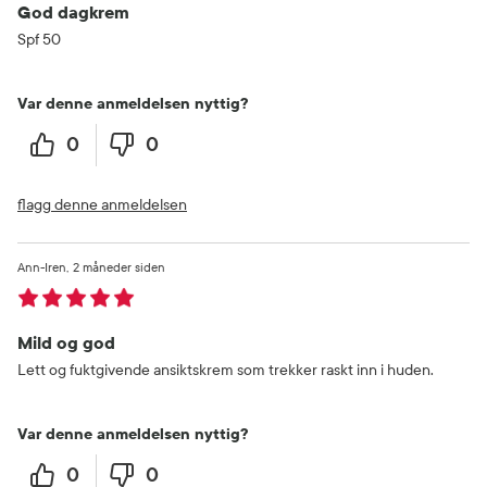
God dagkrem
Spf 50
Var denne anmeldelsen nyttig?
0
0
flagg denne anmeldelsen
Ann-Iren
2 måneder siden
Mild og god
Lett og fuktgivende ansiktskrem som trekker raskt inn i huden.
Var denne anmeldelsen nyttig?
0
0