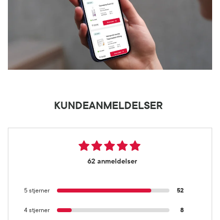
KUNDEANMELDELSER
62 anmeldelser
5 stjerner
52
4 stjerner
8