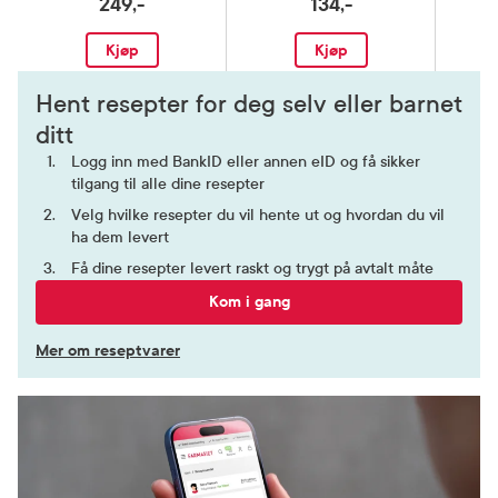
249,-
134,-
Kjøp
Kjøp
Hent resepter for deg selv eller barnet
ditt
Logg inn med BankID eller annen eID og få sikker
tilgang til alle dine resepter
Velg hvilke resepter du vil hente ut og hvordan du vil
ha dem levert
Få dine resepter levert raskt og trygt på avtalt måte
Kom i gang
Mer om reseptvarer