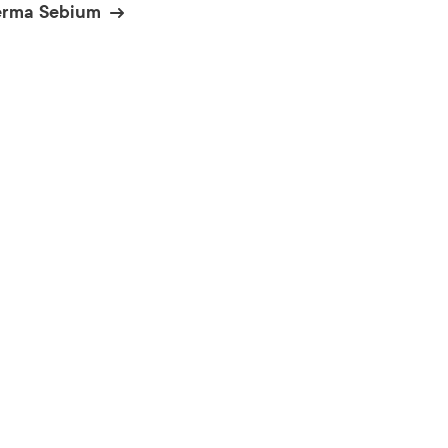
erma Sebium