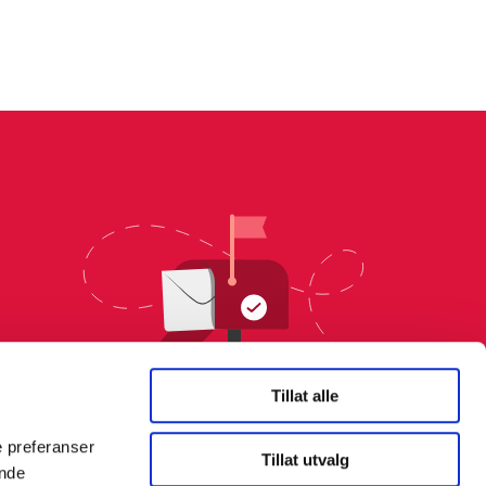
Tillat alle
e preferanser
Tillat utvalg
ende