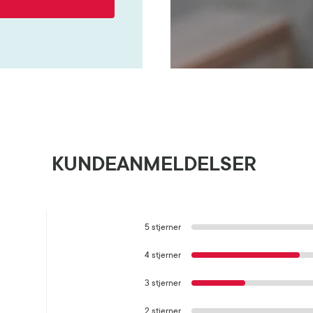
KUNDEANMELDELSER
5 stjerner
4 stjerner
3 stjerner
2 stjerner