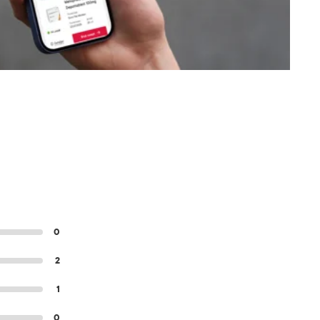
0
2
1
0