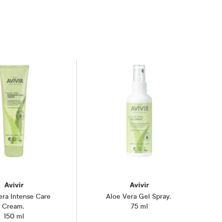
Avivir
Avivir
era Intense Care
Aloe Vera Gel Spray
,
Cream
,
75 ml
150 ml