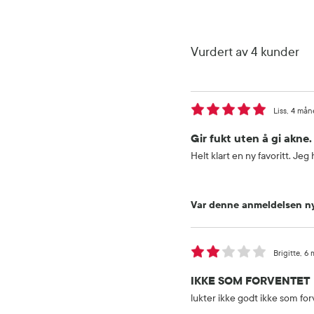
Vurdert av 4 kunder
Liss
4 mån
Gir fukt uten å gi akne.
Helt klart en ny favoritt. J
Var denne anmeldelsen ny
Brigitte
6 
IKKE SOM FORVENTET
lukter ikke godt ikke som fo