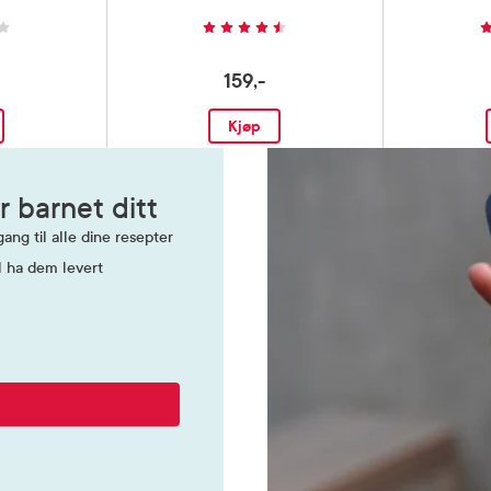
159,-
Kjøp
r barnet ditt
ang til alle dine resepter
l ha dem levert