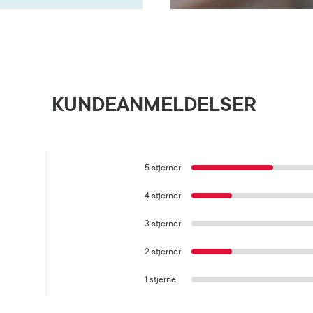
KUNDEANMELDELSER
5 stjerner
4 stjerner
3 stjerner
2 stjerner
1 stjerne