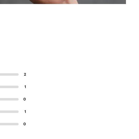
2
1
0
1
0