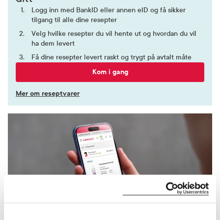
Logg inn med BankID eller annen eID og få sikker
tilgang til alle dine resepter
Velg hvilke resepter du vil hente ut og hvordan du vil
ha dem levert
Få dine resepter levert raskt og trygt på avtalt måte
Kom i gang
Mer om reseptvarer