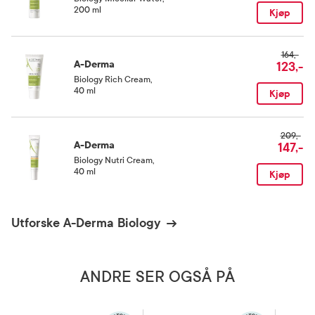
200 ml
Kjøp
164,-
A-Derma
123,-
Biology Rich Cream
,
40 ml
Kjøp
209,-
A-Derma
147,-
Biology Nutri Cream
,
40 ml
Kjøp
Utforske A-Derma Biology
ANDRE SER OGSÅ PÅ