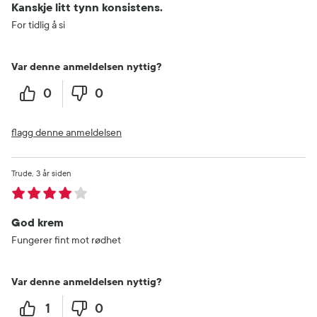
Kanskje litt tynn konsistens.
For tidlig å si
Var denne anmeldelsen nyttig?
0
0
flagg denne anmeldelsen
Trude
3 år siden
God krem
Fungerer fint mot rødhet
Var denne anmeldelsen nyttig?
1
0