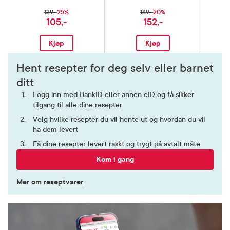
25%
20%
139,-
189,-
105,-
152,-
Kjøp
Kjøp
Hent resepter for deg selv eller barnet
ditt
Logg inn med BankID eller annen eID og få sikker
tilgang til alle dine resepter
Velg hvilke resepter du vil hente ut og hvordan du vil
ha dem levert
Få dine resepter levert raskt og trygt på avtalt måte
Kom i gang
Mer om reseptvarer