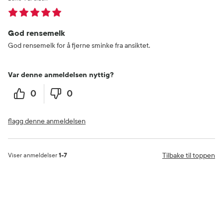
God rensemelk
God rensemelk for å fjerne sminke fra ansiktet.
Var denne anmeldelsen nyttig?
0
0
flagg denne anmeldelsen
Tilbake til toppen
Viser anmeldelser
1-7