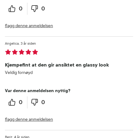
0
0
flagg denne anmeldelsen
Angelica
3 år siden
Kjempefint at den gir ansiktet en glassy look
Veldig fornøyd
Var denne anmeldelsen nyttig?
0
0
flagg denne anmeldelsen
Berit
4 år siden