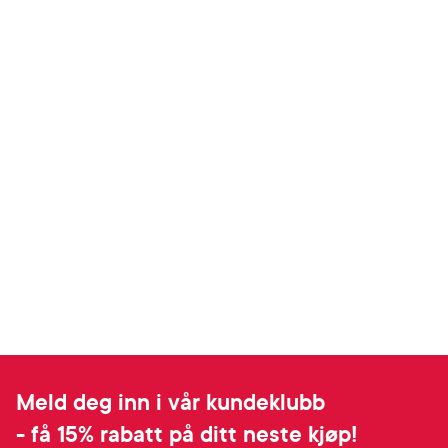
Meld deg inn i vår kundeklubb
- få 15% rabatt på ditt neste kjøp!