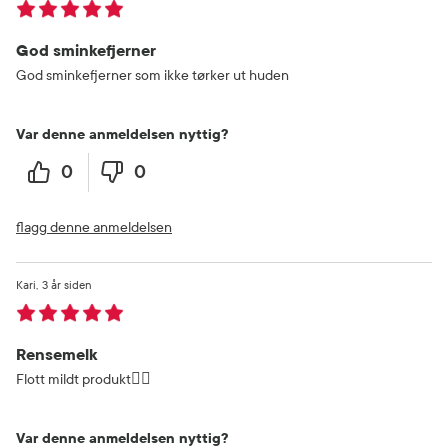
God sminkefjerner
God sminkefjerner som ikke tørker ut huden
Var denne anmeldelsen nyttig?
0
0
flagg denne anmeldelsen
Kari
3 år siden
Rensemelk
Flott mildt produkt👍🏻
Var denne anmeldelsen nyttig?