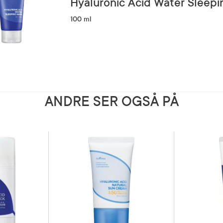
Hyaluronic Acid Water Sleep
100 ml
ANDRE SER OGSÅ PÅ