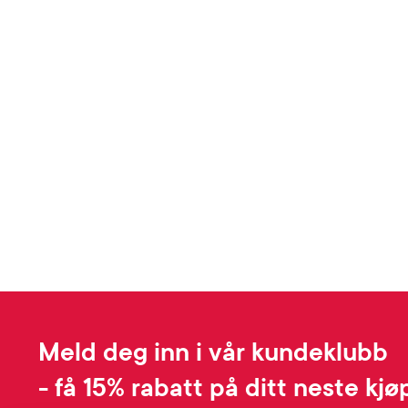
Meld deg inn i vår kundeklubb
- få 15% rabatt på ditt neste kjø