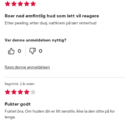
Roer ned ømfintlig hud som lett vil reagere
Etter peeling, etter dusj, nattkrem på tørr vinterhud
Var denne anmeldelsen nyttig?
0
0
flagg denne anmeldelsen
Ragnhild
2 år siden
Fukter godt
Fuktet bra. Om huden din er litt sensitiv, ikke la den sitte på for
lenge.