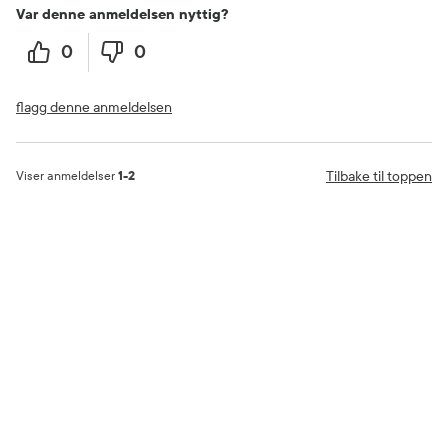
Var denne anmeldelsen nyttig?
0
0
flagg denne anmeldelsen
Tilbake til toppen
Viser anmeldelser
1-2