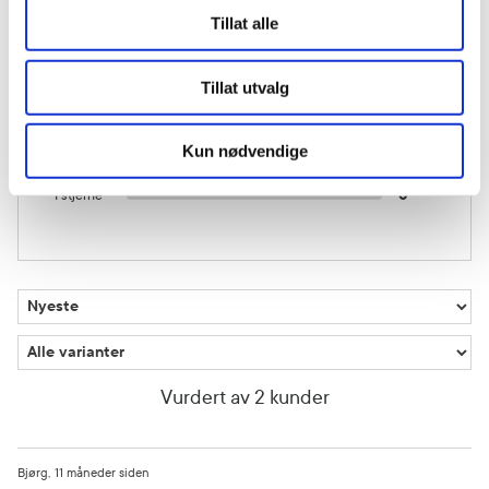
5 stjerner
1
Tillat alle
4 stjerner
1
Tillat utvalg
3 stjerner
0
Kun nødvendige
2 stjerner
0
1 stjerne
0
Vurdert av 2 kunder
Bjørg
11 måneder siden