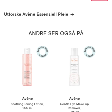
Utforske Avène Essensiell Pleie
ANDRE SER OGSÅ PÅ
Avène
Avène
Soothing Toning Lotion
,
Gentle Eye Make-up
200 ml
Remover
,