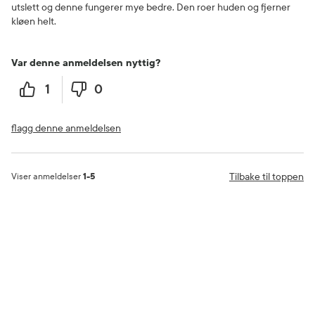
utslett og denne fungerer mye bedre. Den roer huden og fjerner
kløen helt.
Var denne anmeldelsen nyttig?
1
0
flagg denne anmeldelsen
Tilbake til toppen
Viser anmeldelser
1-5