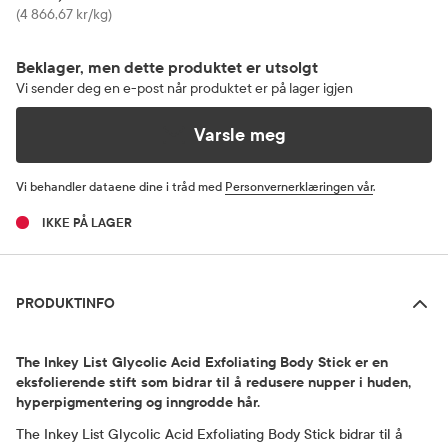
Pris
(4 866,67 kr/kg)
Beklager, men dette produktet er utsolgt
Vi sender deg en e-post når produktet er på lager igjen
Varsle meg
Vi behandler dataene dine i tråd med
Personvernerklæringen vår
.
IKKE PÅ LAGER
Produktinfo
PRODUKTINFO
The Inkey List Glycolic Acid Exfoliating Body Stick er en
eksfolierende stift som bidrar til å redusere nupper i huden,
hyperpigmentering og inngrodde hår.
The Inkey List Glycolic Acid Exfoliating Body Stick bidrar til å