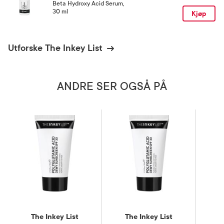
Beta Hydroxy Acid Serum
,
30 ml
Kjøp
Utforske The Inkey List
ANDRE SER OGSÅ PÅ
The Inkey List
The Inkey List
T