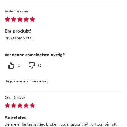
Trude
1 år siden
Bra produkt!
Brukt som vist til.
Var denne anmeldelsen nyttig?
0
0
flagg denne anmeldelsen
Gro
1 år siden
Anbefales
Denne er fantastisk, jeg bruker i utgangspunktet kortizon på mitt