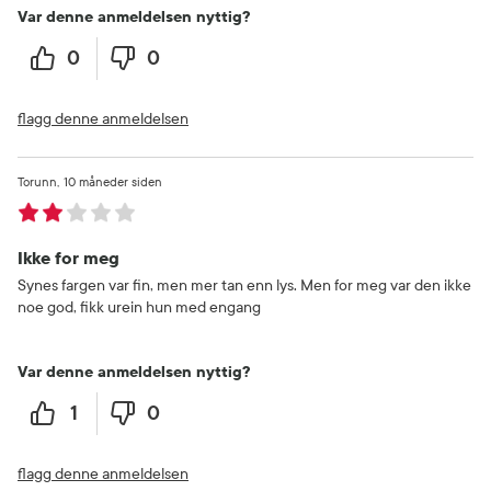
Var denne anmeldelsen nyttig?
0
0
flagg denne anmeldelsen
Torunn
10 måneder siden
Ikke for meg
Synes fargen var fin, men mer tan enn lys. Men for meg var den ikke
noe god, fikk urein hun med engang
Var denne anmeldelsen nyttig?
1
0
flagg denne anmeldelsen