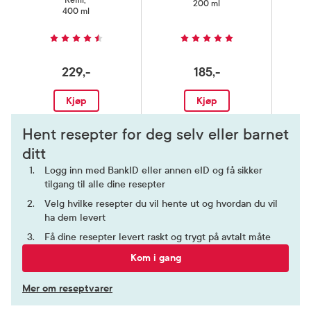
Refill
,
200 ml
400 ml
229,-
185,-
Kjøp
Kjøp
Hent resepter for deg selv eller barnet
ditt
Logg inn med BankID eller annen eID og få sikker
tilgang til alle dine resepter
Velg hvilke resepter du vil hente ut og hvordan du vil
ha dem levert
Få dine resepter levert raskt og trygt på avtalt måte
Kom i gang
Mer om reseptvarer