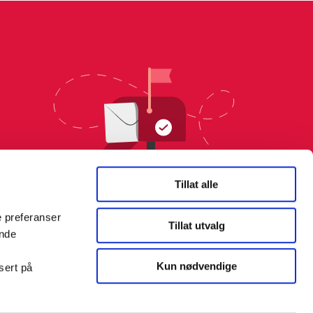
Tillat alle
e preferanser
Tillat utvalg
ende
Kun nødvendige
sert på