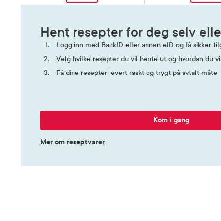
Hent resepter for deg selv elle
Logg inn med BankID eller annen eID og få sikker tilg
Velg hvilke resepter du vil hente ut og hvordan du vi
Få dine resepter levert raskt og trygt på avtalt måte
Kom i gang
Mer om reseptvarer