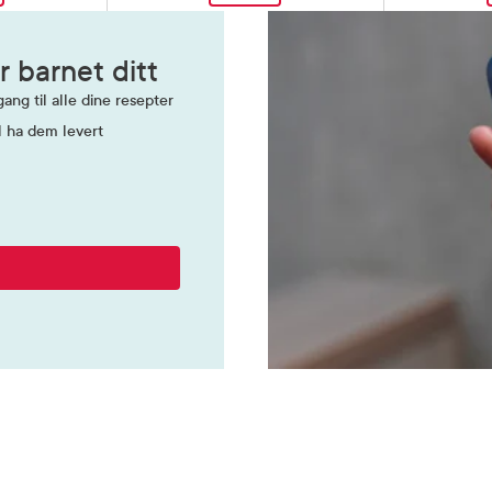
r barnet ditt
ang til alle dine resepter
l ha dem levert