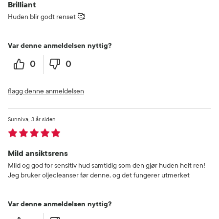
Brilliant
Huden blir godt renset 🥰
Var denne anmeldelsen nyttig?
0
0
flagg denne anmeldelsen
Sunniva
3 år siden
Mild ansiktsrens
Mild og god for sensitiv hud samtidig som den gjør huden helt ren!
Jeg bruker oljecleanser før denne, og det fungerer utmerket
Var denne anmeldelsen nyttig?