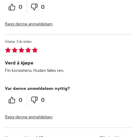
0
0
flagg denne anmeldelsen
Vitalia
3 år siden
Verd å kjøpe
Fin konsistens. Huden føles ren.
Var denne anmeldelsen nyttig?
0
0
flagg denne anmeldelsen