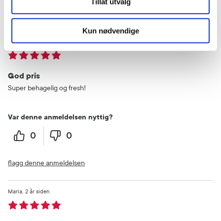
Tillat utvalg
flagg denne anmeldelsen
Kun nødvendige
Jeanette
2 år siden
God pris
Super behagelig og fresh!
Var denne anmeldelsen nyttig?
0
0
flagg denne anmeldelsen
Maria
2 år siden