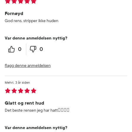
Fornøyd
God rens, stripper ikke huden
Var denne anmeldelsen nyttig?
0
0
flagg denne anmeldelsen
Mehri
3 år siden
Glatt og rent hud
Det beste rensen jeg har hatt👌🏻👌🏻
Var denne anmeldelsen nyttig?