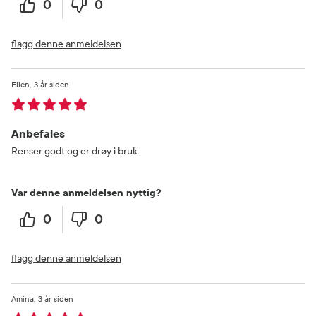
0
0
flagg denne anmeldelsen
Ellen
3 år siden
Anbefales
Renser godt og er drøy i bruk
Var denne anmeldelsen nyttig?
0
0
flagg denne anmeldelsen
Amina
3 år siden