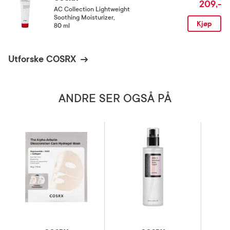
209,-
AC Collection Lightweight
Soothing Moisturizer
,
Kjøp
80 ml
Utforske COSRX
ANDRE SER OGSÅ PÅ