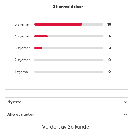
26 anmeldelser
5 stjerner
18
4 stjerner
5
3 stjerner
3
2 stjerner
0
1 stjerne
0
Vurdert av 26 kunder