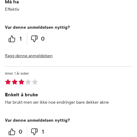
Må ha
Effektiv
Var denne anmeldelsen nyttig?
1
0
flagg denne anmeldelsen
Amor
1 år siden
Enkelt å bruke
Har brukt men ser ikke noe endringer bare dekker akne
Var denne anmeldelsen nyttig?
0
1