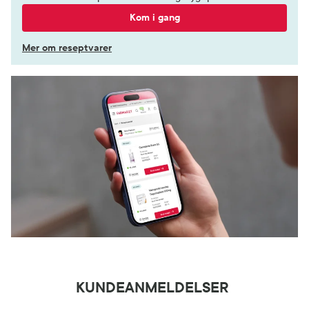
Kom i gang
Mer om reseptvarer
KUNDEANMELDELSER