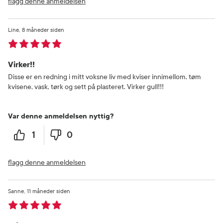
flagg denne anmeldelsen
Line
8 måneder siden
Virker!!
Disse er en redning i mitt voksne liv med kviser innimellom, tøm
kvisene, vask, tørk og sett på plasteret. Virker gull!!!
Var denne anmeldelsen nyttig?
1
0
flagg denne anmeldelsen
Sanne
11 måneder siden