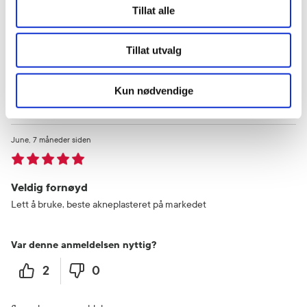
Tillat alle
Var denne anmeldelsen nyttig?
Tillat utvalg
1
0
Kun nødvendige
flagg denne anmeldelsen
June
7 måneder siden
Veldig fornøyd
Lett å bruke, beste akneplasteret på markedet
Var denne anmeldelsen nyttig?
2
0