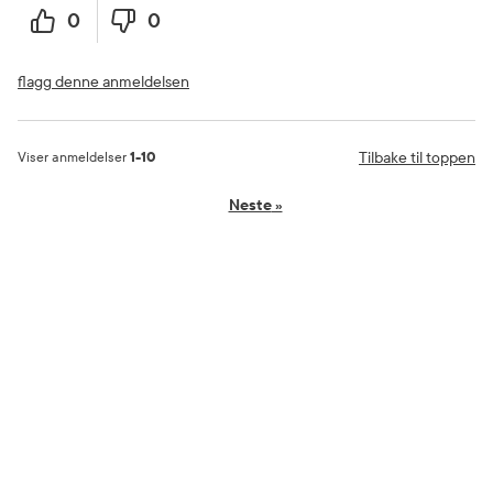
0
0
flagg denne anmeldelsen
Tilbake til toppen
Viser anmeldelser
1-10
Neste
»