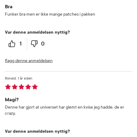
Bra
Funker bra men er ikke mange patches i pakken
Var denne anmeldelsen nyttig?
1
0
flagg denne anmeldelsen
Ronald
1 år siden
Magi?
Denne har gjort at universet har glemt en kvise jeg hadde, de er
crazy.
Var denne anmeldelsen nyttig?