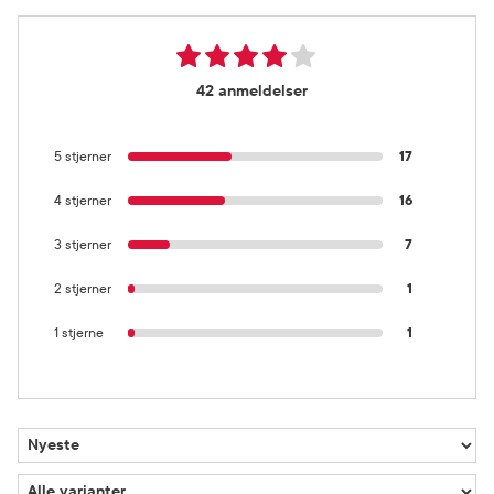
42 anmeldelser
5 stjerner
17
4 stjerner
16
3 stjerner
7
2 stjerner
1
1 stjerne
1