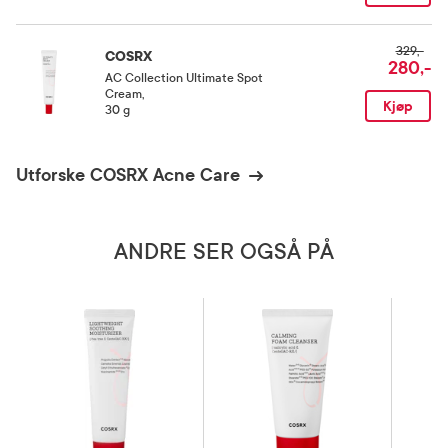
329,-
COSRX
280,-
AC Collection Ultimate Spot
Cream
,
Kjøp
30 g
Utforske COSRX Acne Care
ANDRE SER OGSÅ PÅ