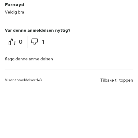
Fornøyd
Veldig bra
Var denne anmeldelsen nyttig?
0
1
flagg denne anmeldelsen
Tilbake til toppen
Viser anmeldelser
1-3