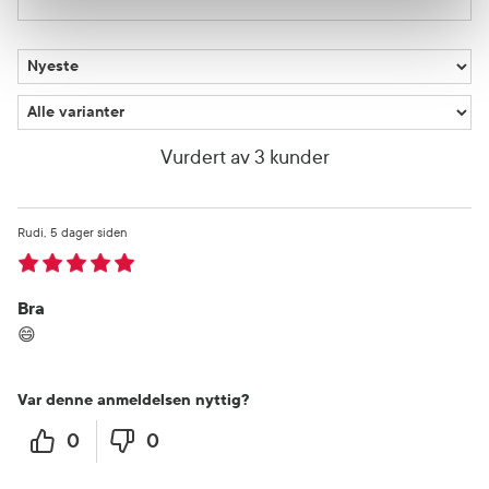
Vurdert av 3 kunder
Rudi
5 dager siden
Bra
😄
Var denne anmeldelsen nyttig?
0
0