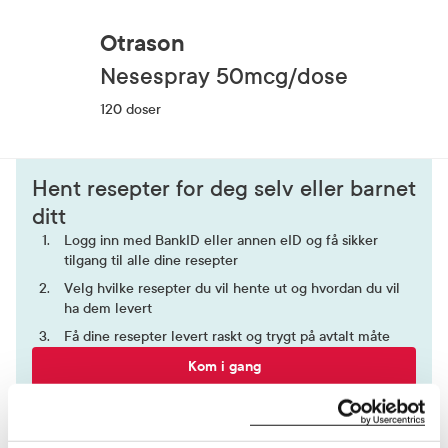
Otrason
nesespray 50mcg/dose
120 doser
Hent resepter for deg selv eller barnet
ditt
Logg inn med BankID eller annen eID og få sikker
tilgang til alle dine resepter
Velg hvilke resepter du vil hente ut og hvordan du vil
ha dem levert
Få dine resepter levert raskt og trygt på avtalt måte
Kom i gang
Mer om reseptvarer