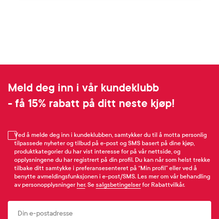
Meld deg inn i vår kundeklubb
- få 15% rabatt på ditt neste kjøp!
Ved å melde deg inn i kundeklubben, samtykker du til å motta personlig
tilpassede nyheter og tilbud på e-post og SMS basert på dine kjøp,
produktkategorier du har vist interesse for på vår nettside, og
opplysningene du har registrert på din profil. Du kan når som helst trekke
tilbake ditt samtykke i preferansesenteret på “Min profil” eller ved å
benytte avmeldingsfunksjonen i e-post/SMS. Les mer om vår behandling
av personopplysninger
her
. Se
salgsbetingelser
for Rabattvilkår.
Email