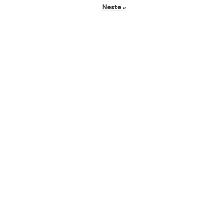
Neste
»