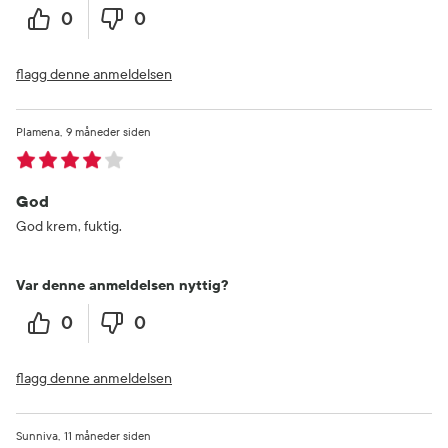
0
0
flagg denne anmeldelsen
Plamena
9 måneder siden
God
God krem, fuktig.
Var denne anmeldelsen nyttig?
0
0
flagg denne anmeldelsen
Sunniva
11 måneder siden