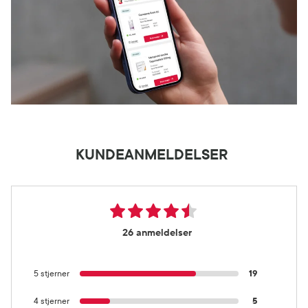
KUNDEANMELDELSER
26 anmeldelser
5 stjerner
19
4 stjerner
5