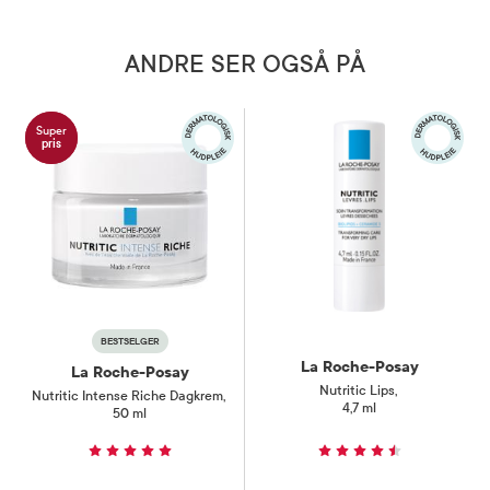
ANDRE SER OGSÅ PÅ
Super
pris
BESTSELGER
La Roche-Posay
La Roche-Posay
Nutritic Lips
,
Nutritic Intense Riche Dagkrem
,
4,7 ml
50 ml