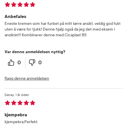
Anbefales
Eneste kremen som har funket på mitt tørre ansikt, veldig god fukt
uten å være for tjukk! Denne hjalp også da jeg slet med eksem i
ansiktet!! Kombinerer denne med Cicaplast B5
Var denne anmeldelsen nyttig?
0
0
flagg denne anmeldelsen
Danay
1 år siden
kjempebra
kjempebra.Perfekt