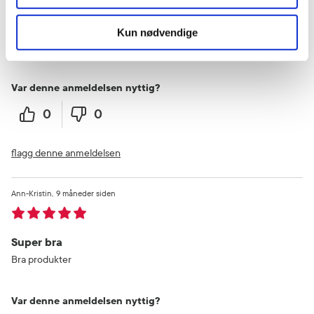
Behagelig
Kun nødvendige
Behagelig å smøre på. Litt vanskelig å få ut siste rest av kremen
Var denne anmeldelsen nyttig?
0
0
flagg denne anmeldelsen
Ann-Kristin
9 måneder siden
Super bra
Bra produkter
Var denne anmeldelsen nyttig?