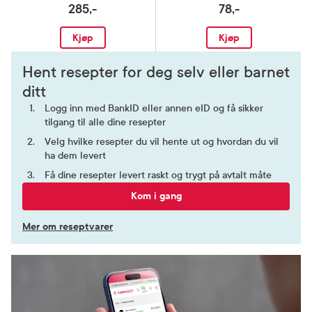
285,-
78,-
Kjøp
Kjøp
Hent resepter for deg selv eller barnet
ditt
Logg inn med BankID eller annen eID og få sikker
tilgang til alle dine resepter
Velg hvilke resepter du vil hente ut og hvordan du vil
ha dem levert
Få dine resepter levert raskt og trygt på avtalt måte
Kom i gang
Mer om reseptvarer