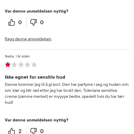
Var denne anmeldelsen nyttig?
0
0
flagg denne anmeldelsen
Nadia
1 år siden
Ikke egnet for sensitiv hud
Denne kommer jeg til å gi bort. Den har parfyme i seg og huden min
svir, klør og blir rød etter jeg har brukt den. Toleriane sensitive
creme (samme merket) er myyyye bedre, spesielt hvis du har tørr
hud!
Var denne anmeldelsen nyttig?
2
0