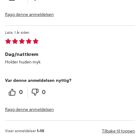
flagg denne anmeldelsen
Laila
1 år siden
Dag/nattkrem
Holder huden myk
Var denne anmeldelsen nyttig?
0
0
flagg denne anmeldelsen
Tilbake til toppen
Viser anmeldelser
1-10