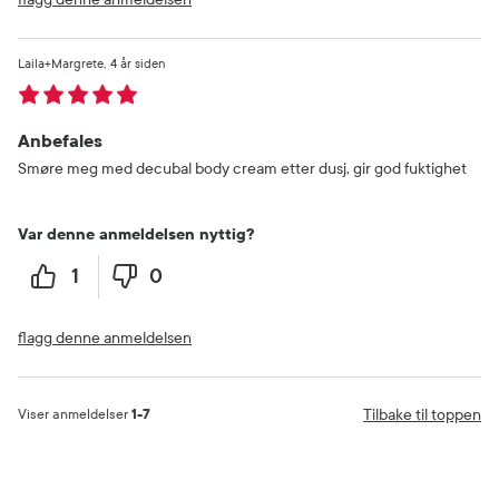
Laila+Margrete
4 år siden
Anbefales
Smøre meg med decubal body cream etter dusj, gir god fuktighet
Var denne anmeldelsen nyttig?
1
0
flagg denne anmeldelsen
Tilbake til toppen
Viser anmeldelser
1-7