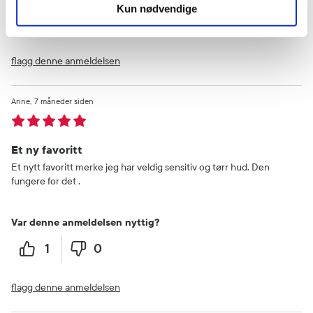
Kun nødvendige
0
0
flagg denne anmeldelsen
Anne
7 måneder siden
Et ny favoritt
Et nytt favoritt merke jeg har veldig sensitiv og tørr hud. Den
fungere for det .
Var denne anmeldelsen nyttig?
1
0
flagg denne anmeldelsen