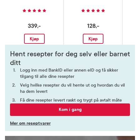
339,-
128,-
Kjøp
Kjøp
Hent resepter for deg selv eller barnet
ditt
Logg inn med BankID eller annen eID og få sikker
tilgang til alle dine resepter
Velg hvilke resepter du vil hente ut og hvordan du vil
ha dem levert
Få dine resepter levert raskt og trygt på avtalt måte
Kom i gang
Mer om reseptvarer