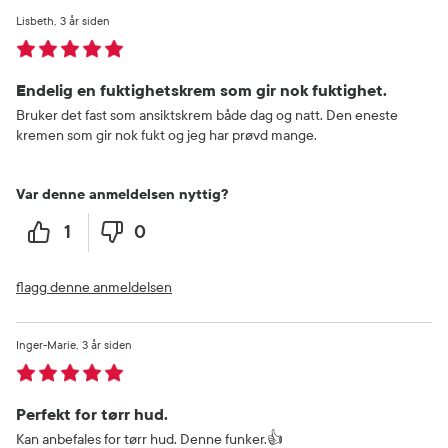
Lisbeth
3 år siden
Endelig en fuktighetskrem som gir nok fuktighet.
Bruker det fast som ansiktskrem både dag og natt. Den eneste
kremen som gir nok fukt og jeg har prøvd mange.
Var denne anmeldelsen nyttig?
1
0
flagg denne anmeldelsen
Inger-Marie
3 år siden
Perfekt for tørr hud.
Kan anbefales for tørr hud. Denne funker.👍