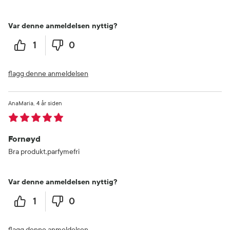
Var denne anmeldelsen nyttig?
1
0
flagg denne anmeldelsen
AnaMaria
4 år siden
Fornøyd
Bra produkt,parfymefri
Var denne anmeldelsen nyttig?
1
0
flagg denne anmeldelsen