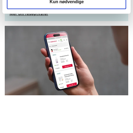
Kom i gang
Kun nødvendige
Mer om reseptvarer