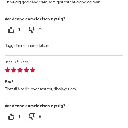
En veldig god håndkrem som gjør tørr hud god og myk.
Var denne anmeldelsen nyttig?
1
0
flagg denne anmeldelsen
Hege
3 år siden
Bra!
Flott til å tørke over tastatu, displayer osv!
Var denne anmeldelsen nyttig?
1
8