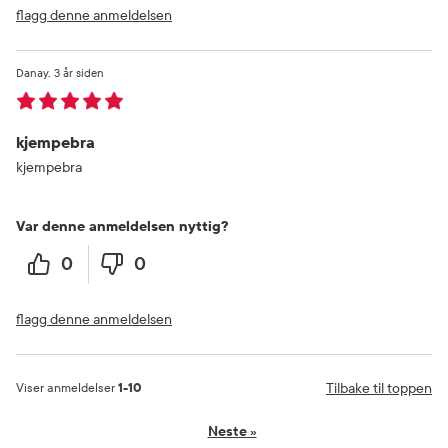
flagg denne anmeldelsen
Danay
3 år siden
kjempebra
kjempebra
Var denne anmeldelsen nyttig?
0
0
flagg denne anmeldelsen
Tilbake til toppen
Viser anmeldelser
1-10
Neste
»