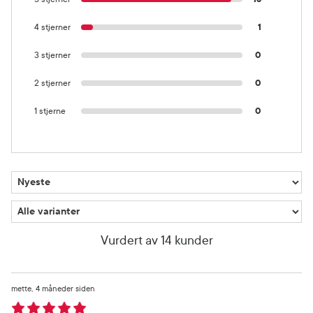
4 stjerner
1
3 stjerner
0
2 stjerner
0
1 stjerne
0
Vurdert av 14 kunder
mette
4 måneder siden