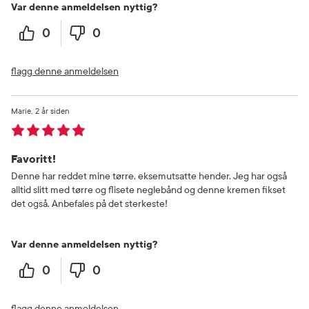
Var denne anmeldelsen nyttig?
0
0
flagg denne anmeldelsen
Marie
2 år siden
Favoritt!
Denne har reddet mine tørre, eksemutsatte hender. Jeg har også
alltid slitt med tørre og flisete neglebånd og denne kremen fikset
det også. Anbefales på det sterkeste!
Var denne anmeldelsen nyttig?
0
0
flagg denne anmeldelsen