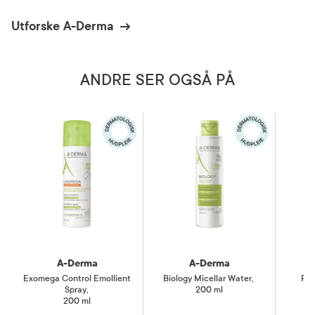
Utforske A-Derma
ANDRE SER OGSÅ PÅ
A-Derma
A-Derma
Exomega Control Emollient
Biology Micellar Water
,
Pro
Spray
,
200 ml
200 ml