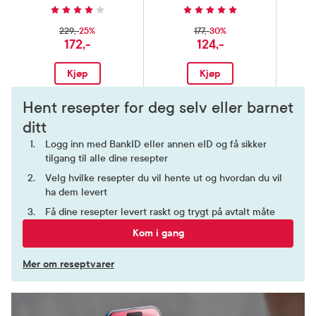
25%
30%
229,-
177,-
172,-
124,-
Kjøp
Kjøp
Hent resepter for deg selv eller barnet
ditt
Logg inn med BankID eller annen eID og få sikker
tilgang til alle dine resepter
Velg hvilke resepter du vil hente ut og hvordan du vil
ha dem levert
Få dine resepter levert raskt og trygt på avtalt måte
Kom i gang
Mer om reseptvarer