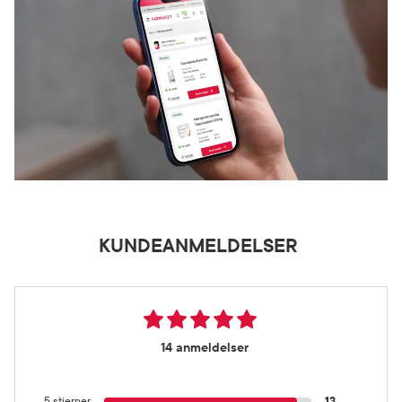
KUNDEANMELDELSER
14 anmeldelser
5 stjerner
13