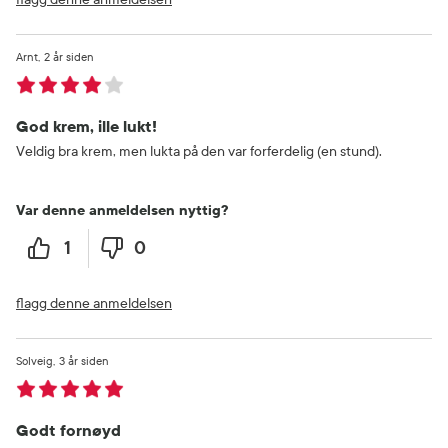
Arnt
2 år siden
God krem, ille lukt!
Veldig bra krem, men lukta på den var forferdelig (en stund).
Var denne anmeldelsen nyttig?
1
0
flagg denne anmeldelsen
Solveig
3 år siden
Godt fornøyd