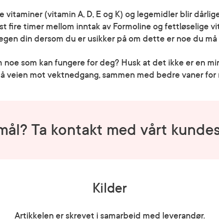
 vitaminer (vitamin A, D, E og K) og legemidler blir dårlig
t fire timer mellom inntak av Formoline og fettløselige v
gen din dersom du er usikker på om dette er noe du må t
 noe som kan fungere for deg? Husk at det ikke er en mir
på veien mot vektnedgang, sammen med bedre vaner for m
mål? Ta kontakt med vårt kundes
Kilder
Artikkelen er skrevet i samarbeid med leverandør.