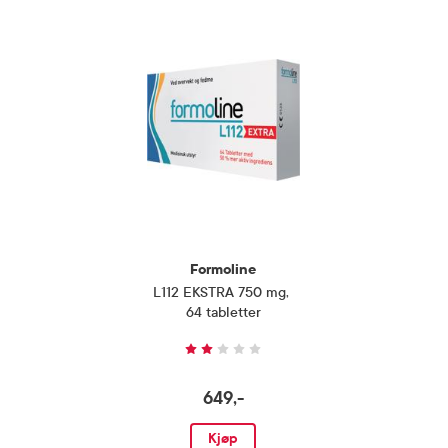
Formoline
L112 EKSTRA 750 mg
,
64 tabletter
649,-
Kjøp