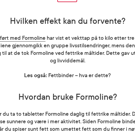
Hvilken effekt kan du forvente?
ført med Formoline
har vist et vekttap på to kilo etter 
diene gjennomgikk en gruppe livsstilsendringer, mens de
gg til at de tok Formoline ved fettrike måltider. Dette gav 
og livviddemål.
Les også:
Fettbinder – hva er dette?
Hvordan bruke Formoline?
r du ta to tabletter Formoline daglig til fettrike måltider
ise sunnere og være i mer aktivitet. Siden Formoline binder
år du spiser sunt fett som umettet fett som du finner i nø