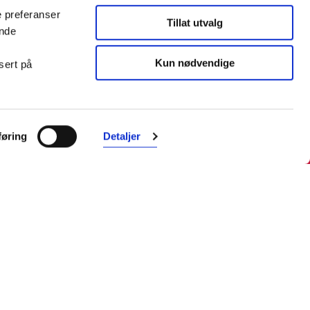
e preferanser
Tillat utvalg
ende
Kun nødvendige
sert på
øring
Detaljer