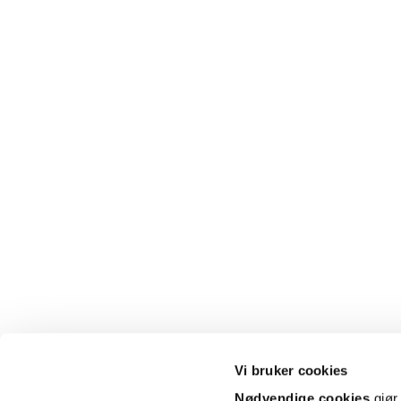
Vi bruker cookies
Nødvendige cookies
gjør