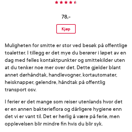
78,-
Kjøp
Muligheten for smitte er stor ved besøk på offentlige
toaletter. I tillegg er det mye du berører i løpet av en
dag med felles kontaktpunkter og smittekilder uten
at du tenker noe mer over det. Dette gjelder blant
annet dørhåndtak, handlevogner, kortautomater,
heisknapper, gelendre, håndtak på offentlig
transport osv.
I ferier er det mange som reiser utenlands hvor det
er en annen bakterieflora og dårligere hygiene enn
det vi er vant til. Det er herlig å være på ferie, men
opplevelsen blir mindre fin hvis du blir syk.