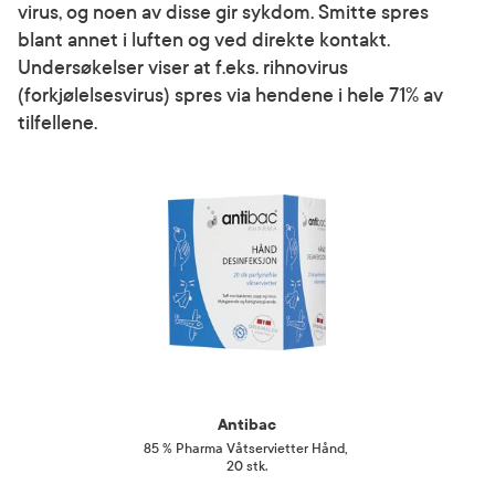
virus, og noen av disse gir sykdom. Smitte spres
blant annet i luften og ved direkte kontakt.
Undersøkelser viser at f.eks. rihnovirus
(forkjølelsesvirus) spres via hendene i hele 71% av
tilfellene.
Antibac
85 % Pharma Våtservietter Hånd
,
20 stk.