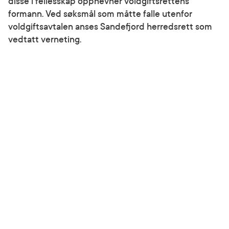
disse i fellesskap oppnevner voldgiftsrettens
formann. Ved søksmål som måtte falle utenfor
voldgiftsavtalen anses Sandefjord herredsrett som
vedtatt verneting.