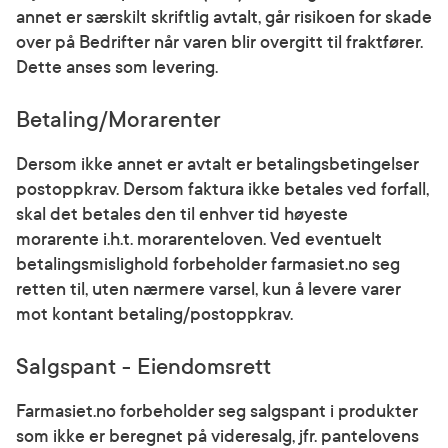
annet er særskilt skriftlig avtalt, går risikoen for skade
over på Bedrifter når varen blir overgitt til fraktfører.
Dette anses som levering.
Betaling/Morarenter
Dersom ikke annet er avtalt er betalingsbetingelser
postoppkrav. Dersom faktura ikke betales ved forfall,
skal det betales den til enhver tid høyeste
morarente i.h.t. morarenteloven. Ved eventuelt
betalingsmislighold forbeholder farmasiet.no seg
retten til, uten nærmere varsel, kun å levere varer
mot kontant betaling/postoppkrav.
Salgspant - Eiendomsrett
Farmasiet.no forbeholder seg salgspant i produkter
som ikke er beregnet på videresalg, jfr. pantelovens