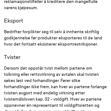
reklamasjonstilfeller å kreditere den mangelfulle
varens kjøpesum.
Eksport
Bedrifter forplikter seg til selv å innhente skriftlig
godkjennelse før produkter eksporteres til de land
hvor det fortsatt eksisterer eksportrestriksjoner.
Tvister
Dersom det oppstår tvist mellom partene om
tolkning eller rettsvirkning av avtalen skal tvisten
søkes løst ved forhandlinger. Fører slike
forhandlinger ikke frem, kan hver av partene forlange
tvisten avgjort med endelig virkning etter
tvistemålsloven kap. 32 - voldgift. Hver av partene
oppnevner én representant til voldgiftsretten og