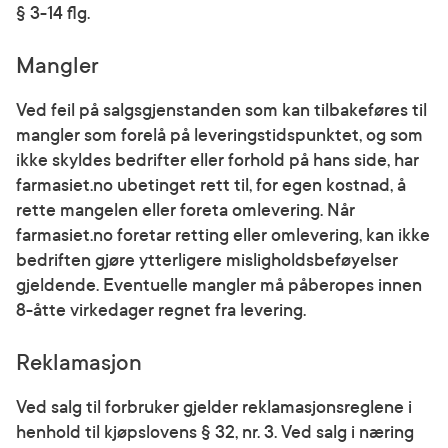
§ 3-14 flg.
Mangler
Ved feil på salgsgjenstanden som kan tilbakeføres til
mangler som forelå på leveringstidspunktet, og som
ikke skyldes bedrifter eller forhold på hans side, har
farmasiet.no ubetinget rett til, for egen kostnad, å
rette mangelen eller foreta omlevering. Når
farmasiet.no foretar retting eller omlevering, kan ikke
bedriften gjøre ytterligere misligholdsbeføyelser
gjeldende. Eventuelle mangler må påberopes innen
8-åtte virkedager regnet fra levering.
Reklamasjon
Ved salg til forbruker gjelder reklamasjonsreglene i
henhold til kjøpslovens § 32, nr. 3. Ved salg i næring