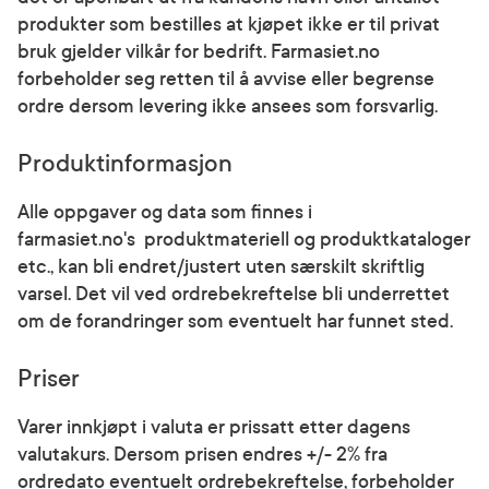
produkter som bestilles at kjøpet ikke er til privat
bruk gjelder vilkår for bedrift. Farmasiet.no
forbeholder seg retten til å avvise eller begrense
ordre dersom levering ikke ansees som forsvarlig.
Produktinformasjon
Alle oppgaver og data som finnes i
farmasiet.no's produktmateriell og produktkataloger
etc., kan bli endret/justert uten særskilt skriftlig
varsel. Det vil ved ordrebekreftelse bli underrettet
om de forandringer som eventuelt har funnet sted.
Priser
Varer innkjøpt i valuta er prissatt etter dagens
valutakurs. Dersom prisen endres +/- 2% fra
ordredato eventuelt ordrebekreftelse, forbeholder