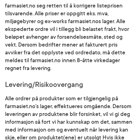
farmasiet.no seg retten til å korrigere listeprisen
tilsvarende. Alle priser er oppgitt eks. mva,
miljøgebyrer og ex-works farmasiet.nos lager. Alle
ekspederte ordre vil i tillegg bli belastet frakt, hvor
beløpet avhenger av forsendelsesmåte, sted og
vekt. Dersom bedrifter mener at fakturert pris
avviker fra det opplyste ved ordredato, må dette
meldes til farmasiet.no innen 8-åtte virkedager
regnet fra levering.
Levering/Risikoovergang
Alle ordrer på produkter som er tilgjengelig på
farmasiet.no's lager, effektueres omgående. Dersom
leveringen av produktene blir forsinket, vil vi gi deg
informasjon så fort vi har kunnskap om det, sammen
med informasjon om og eventuelt når levering kan
skje, eller om produktet(ene) er utsolgt Hvis ikke