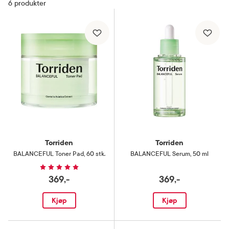
6
produkter
Torriden
Torriden
BALANCEFUL Toner Pad
,
60 stk.
BALANCEFUL Serum
,
50 ml
369,-
369,-
Kjøp
Kjøp