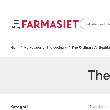
HANDLEKURVEN
IL INNHOLD
Søk i apotek
Åpne
Meny
Skriv inn minst ett te
Hjem
Merkevarer
The Ordinary
The Ordinary Antioxid
The
Filter
Kategori
2
produkter