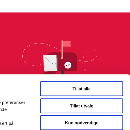
Tillat alle
e preferanser
Tillat utvalg
ende
Kun nødvendige
sert på