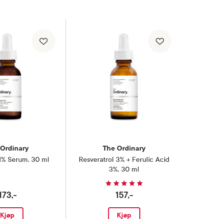
 Ordinary
The Ordinary
,1% Serum
,
30 ml
Resveratrol 3% + Ferulic Acid
3%
,
30 ml
173,-
157,-
Kjøp
Kjøp