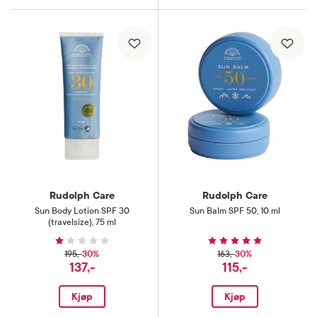
Rudolph Care
Rudolph Care
Sun Body Lotion SPF 30
Sun Balm SPF 50
,
10 ml
(travelsize)
,
75 ml
30%
30%
195,-
163,-
137,-
115,-
Kjøp
Kjøp