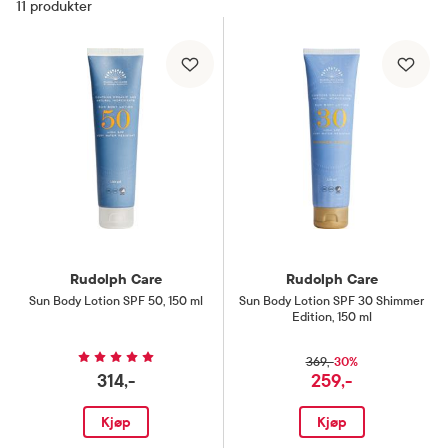
11
produkter
Rudolph Care
Rudolph Care
Sun Body Lotion SPF 50
,
150 ml
Sun Body Lotion SPF 30 Shimmer
Edition
,
150 ml
30%
369,-
314,-
259,-
Kjøp
Kjøp