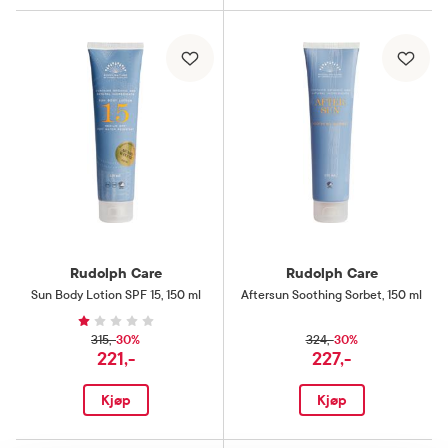
Rudolph Care
Rudolph Care
Sun Body Lotion SPF 15
,
150 ml
Aftersun Soothing Sorbet
,
150 ml
30%
30%
315,-
324,-
221,-
227,-
Kjøp
Kjøp