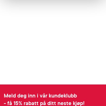
Meld deg inn i vår kundeklubb
- få 15% rabatt på ditt neste kjøp!