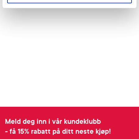
Meld deg inn i vår kundeklubb
- få 15% rabatt på ditt neste kjøp!