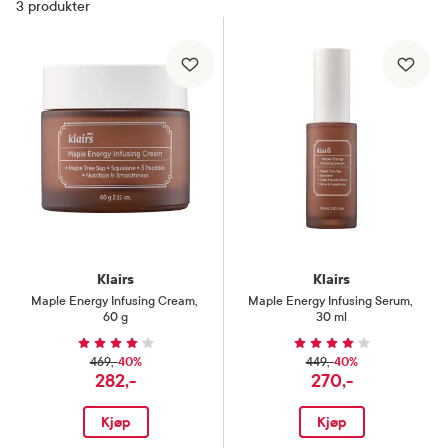
3
produkter
Klairs
Klairs
Maple Energy Infusing Cream
,
Maple Energy Infusing Serum
,
60 g
30 ml
40%
40%
469,-
449,-
282,-
270,-
Kjøp
Kjøp