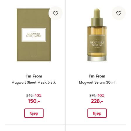
I'm From
I'm From
Mugwort Sheet Mask
,
5 stk.
Mugwort Serum
,
30 ml
40%
40%
249,-
379,-
150,-
228,-
Kjøp
Kjøp