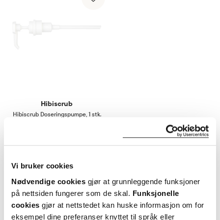
Hibiscrub
Hibiscrub Doseringspumpe
,
1 stk.
35,-
Varsle meg
Vi bruker cookies
Nødvendige cookies
gjør at grunnleggende funksjoner
på nettsiden fungerer som de skal.
Funksjonelle
cookies
gjør at nettstedet kan huske informasjon om for
eksempel dine preferanser knyttet til språk eller