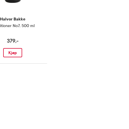
Halvor Bakke
itioner No7
,
500 ml
379,-
Kjøp