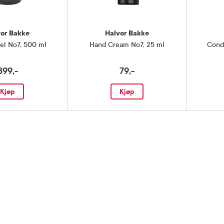
vor Bakke
Halvor Bakke
el No7
,
500 ml
Hand Cream No7
,
25 ml
Cond
399,-
79,-
Kjøp
Kjøp