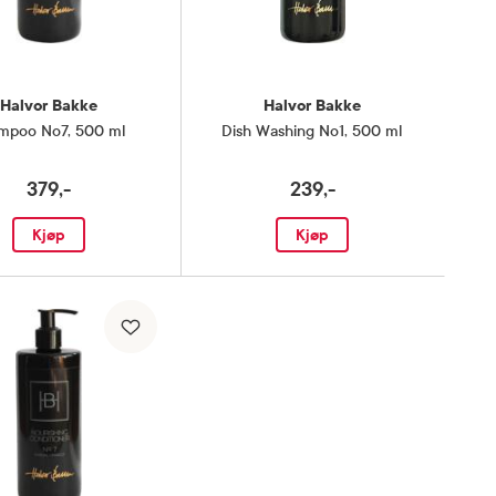
Halvor Bakke
Halvor Bakke
mpoo No7
,
500 ml
Dish Washing No1
,
500 ml
379,-
239,-
Kjøp
Kjøp