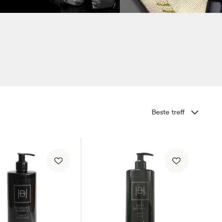
Sorter etter