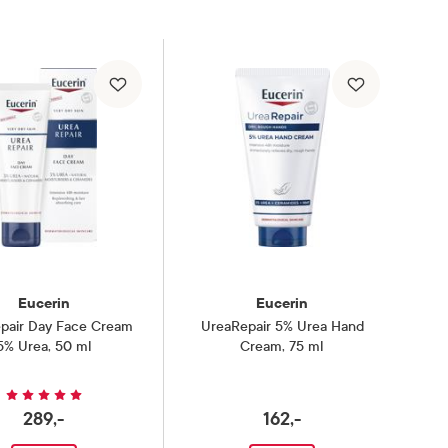
Eucerin
Eucerin
pair Day Face Cream
UreaRepair 5% Urea Hand
5% Urea
,
50 ml
Cream
,
75 ml
289,-
162,-