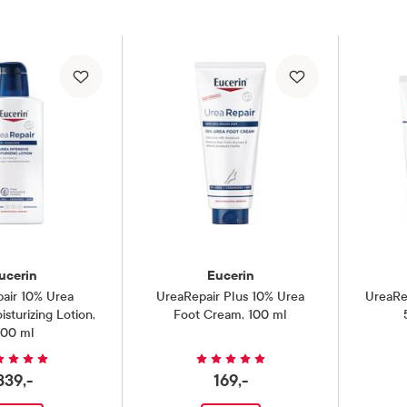
ucerin
Eucerin
air 10% Urea
UreaRepair Plus 10% Urea
UreaRe
isturizing Lotion
,
Foot Cream
,
100 ml
00 ml
339,-
169,-