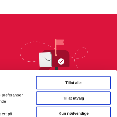
Tillat alle
e preferanser
Tillat utvalg
ende
Kun nødvendige
sert på