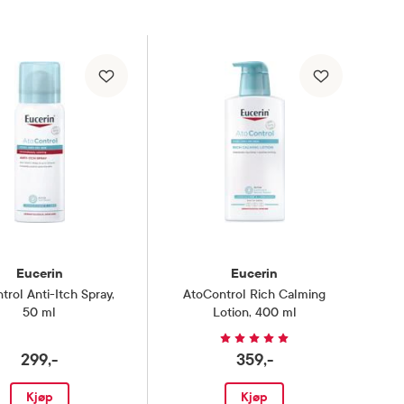
Eucerin
Eucerin
trol Anti-Itch Spray
,
AtoControl Rich Calming
50 ml
Lotion
,
400 ml
299,-
359,-
Kjøp
Kjøp