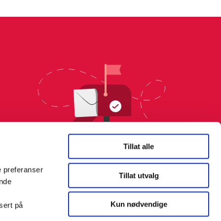
Tillat alle
e preferanser
Tillat utvalg
ende
Kun nødvendige
sert på