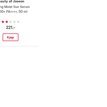
eauty of Joseon
ng Moist Sun Serum
50+ PA++++
,
50 ml
221,-
Kjøp