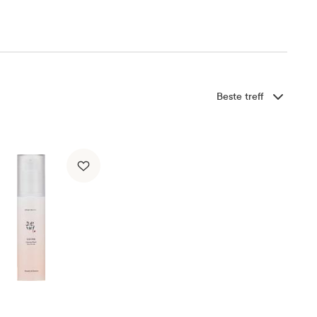
Sorter etter