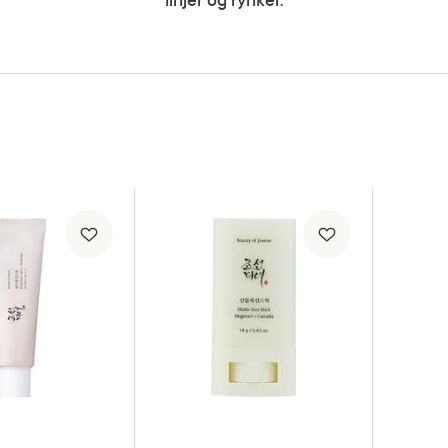
linjer og rynker.