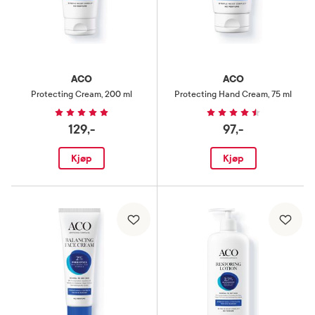
ACO
ACO
Protecting Cream
,
200 ml
Protecting Hand Cream
,
75 ml
129,-
97,-
Kjøp
Kjøp