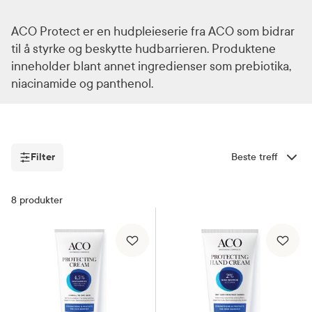
ACO Protect er en hudpleieserie fra ACO som bidrar
til å styrke og beskytte hudbarrieren. Produktene
inneholder blant annet ingredienser som prebiotika,
niacinamide og panthenol.
Filter
Sorter etter
Filter
8
produkter