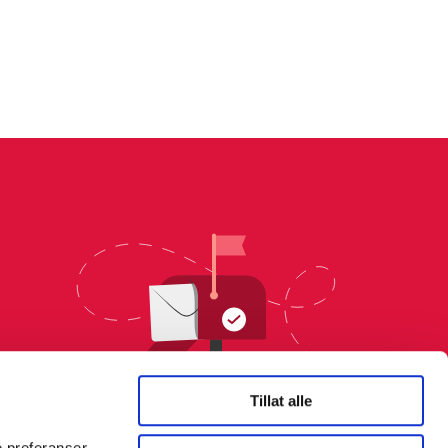
Tillat alle
e preferanser