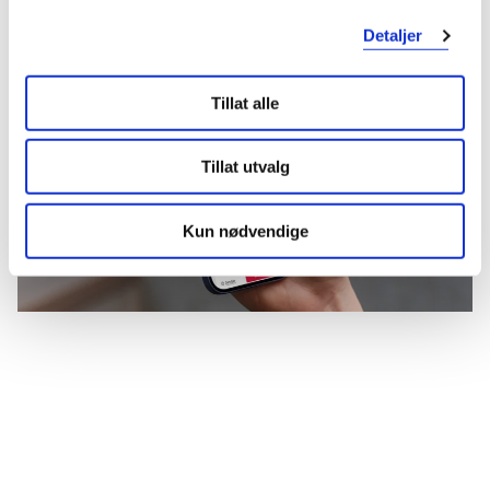
Mer om reseptvarer
Detaljer
Tillat alle
Tillat utvalg
Kun nødvendige