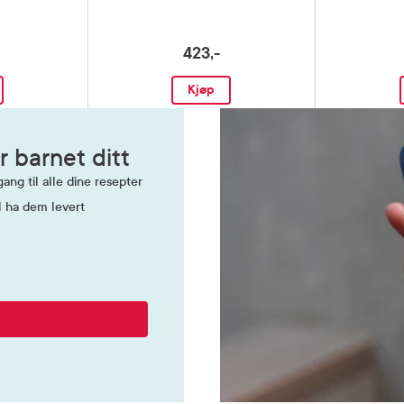
423,-
Kjøp
r barnet ditt
ang til alle dine resepter
l ha dem levert