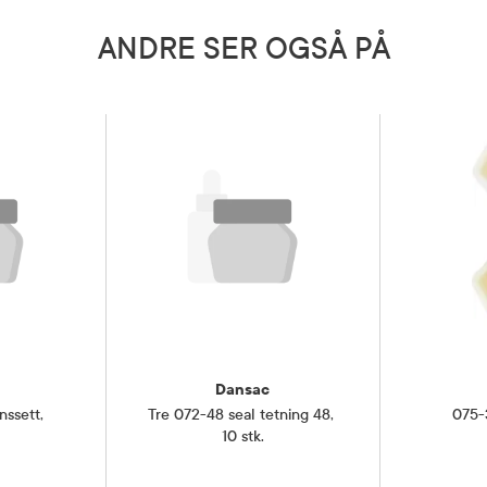
ANDRE SER OGSÅ PÅ
Dansac
nssett
,
Tre 072-48 seal tetning 48
,
075-3
10 stk.