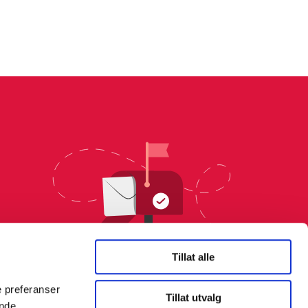
Tillat alle
e preferanser
Tillat utvalg
ende