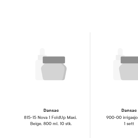
Dansac
Dansac
815-15 Nova 1 FoldUp Maxi
,
900-00 irrigasjo
Beige, 800 ml, 10 stk.
1 sett