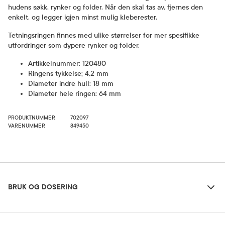
hudens søkk, rynker og folder. Når den skal tas av, fjernes den
enkelt, og legger igjen minst mulig kleberester.
Tetningsringen finnes med ulike størrelser for mer spesifikke
utfordringer som dypere rynker og folder.
Artikkelnummer: 120480
Ringens tykkelse; 4,2 mm
Diameter indre hull: 18 mm
Diameter hele ringen: 64 mm
PRODUKTNUMMER
702097
VARENUMMER
849450
Bruk og dosering
BRUK OG DOSERING
Oppbevaringsbetingelser