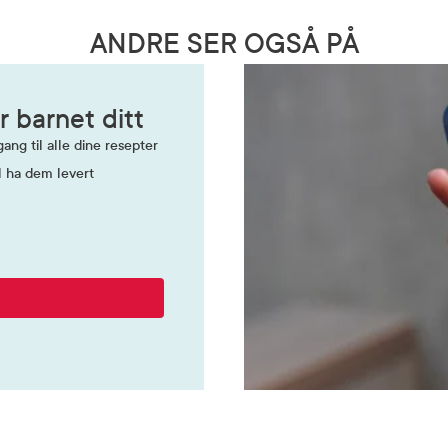
ANDRE SER OGSÅ PÅ
r barnet ditt
ang til alle dine resepter
l ha dem levert