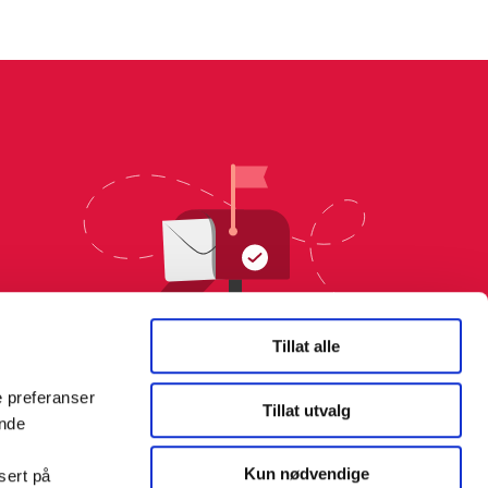
Tillat alle
e preferanser
Tillat utvalg
ende
Kun nødvendige
sert på