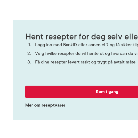
Hent resepter for deg selv elle
Logg inn med BankID eller annen eID og få sikker tilg
Velg hvilke resepter du vil hente ut og hvordan du vi
Få dine resepter levert raskt og trygt på avtalt måte
Kom i gang
Mer om reseptvarer